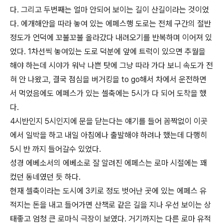
다. 그리고 두번째는 얼마 안되어 보이는 길이 산길이라는 것이었
다. 에개해안을 따라 놓여 있는 에페스행 도로는 전체 구간의 절반
정도가 언덕에 꼬불꼬불 올라갔다 내려오기를 반복하며 이어져 있
었다. 1차선씩 놓여있는 도로 덕분에 앞에 트럭이 있으면 추월을
해야 하는데 시야가 워낙 나쁜 탓에 그냥 따라 가다 보니 속도가 전
혀 안 나왔고, 결국 점심을 버거킹을 to go해서 차에서 운전하면
서 먹었음에도 에페스가 있는 셀축에는 5시가 다 되어 도착을 했
다.
4시반인지 5시인지에 문을 닫는다는 얘기를 들어 꼼짝없이 이곳
에서 일박을 하고 내일 아침에나 출발해야 하려나 했는데 다행히
5시 반 까지 들어갈수 있었다.
성경 에베소서의 에베소로 잘 알려진 에페스는 로마 시절에는 꽤
컸던 동네였던 듯 하다.
현재 셀축이라는 도시에 3키로 정도 벗어난 곳에 있는 에페스 유
적지는 돈을 내고 들어가면 산책로 같은 길을 지나 우선 보이는 상
태좋고 엄청 큰 로마식 극장이 보였다. 거기까지는 다른 로마 유적