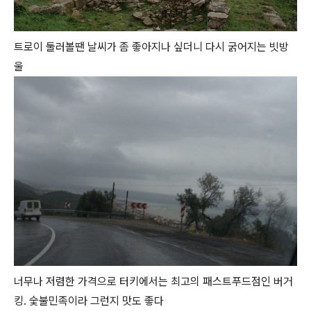
트로이 둘러볼땐 날씨가 좀 좋아지나 싶더니 다시 굵어지는 빗방
울
너무나 저렴한 가격으로 터키에서는 최고의 패스트푸드점인 버거
킹. 숯불민족이라 그런지 맛도 좋다