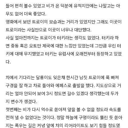
들어 편히 볼수 있었고 비가 온 덕분에 유적지안에는 나말고는 아
무도 없어 더욱 좋았다.
영화에서 보던 트로이의 모습과는 거리가 있었지만 그래도 이곳이
트로이라는 사실만으로 이곳이 너무나 대단했다.
사실 얼마전까지는 트로이가 터키라는 생각도 없었다. 터키라 하
면 중동 혹은 오토만 제국에 대한 느낌만 있었는데 그만큼 우린 터
키에 대해 무지했었고 터키는 유럽사에 오래전부터 등장하고 있었
다.
차에서 기다리는 달룡이도 잊은채 한시간 남짓 트로이에 푹 빠져
구경을 잘 하고 차로 돌아와 에페스로 출발을 했다. 지도상으로 거
리는 얼마 안되어 보여 3시 정도면 갈수 있겠다 생각했는데 두가
지 변수가 생겼다.
첫번째는 비가 다시 억수로 쏟아져 앞을 볼 수 없을 정도라 속도를
전혀 낼 수 없었다는 것이다. 정말 하늘에 구멍이라도 뚫린 듯 쏟아
지는 폭우는 길은 커녕 앞에 차의 리어라이트도 보기 힘들 정도였