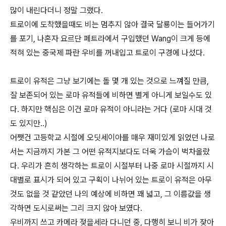
많이 내린다더니 정말 그랬다.
트로이에 도착했을때도 비는 멈추지 않아 결국 달룡이는 들어가기
를 포기, 나혼자 요르단 페트라에서 구입했던 Wang이 크게 등에
적혀 있는 중국제 파란 우비를 꺼내입고 트로이 구경에 나섰다.
트로이 유적은 그냥 보기에는 돌 몇 개 있는 것으로 느껴질 만큼,
잘 보존되어 있는 로마 유적들에 비하면 별게 아니게 보일수도 있
다. 하지만 핵심은 이건 로마 유적이 아니라는 거다 (로마 시대 것
도 있지만..)
어쨋건 고등학교 시절에 오딧세이아를 매우 재미있게 읽었던 나로
서는 지금까지 가본 그 어떤 유적지보다도 더욱 가슴이 벅차올랐
다. 우리가 흔히 생각하는 트로이 시절부터 나중 로마 시절까지 시
대별로 표시가 되어 있고 구획이 나뉘어 있는 트로이 유적은 아무
것도 없을 것 같았던 나의 예상에 비하면 꽤 넓고, 그 이름값을 생
각하면 도시로써는 그리 크지 않아 보였다.
우비까지 쓰고 카메라 젖을세라 다니던 중, 다행히 보니 비가 잦아