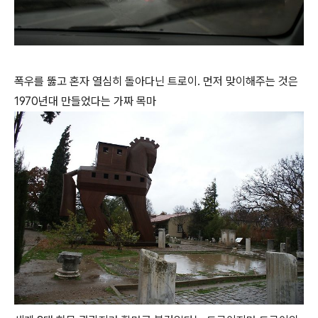
폭우를 뚫고 혼자 열심히 돌아다닌 트로이. 먼저 맞이해주는 것은
1970년대 만들었다는 가짜 목마