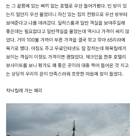
는 그 끝쯤에 있는 삐끼 없는 호텔로 우선 들어가봤다. 빈 방이 있
는지 얼만지 우선 물었더니 자신 있는 집의 전형으로 우선 방부터
보여준다고 나를 데려갔다. 딜럭스룸과 일반 객실을 보여주길래
좋은데는 필요없다고 일반객실을 물었는데 역시나 가격이 싸지 않
았다. 거의 100불 가까이 부른 가격을 결국 깎고 깎아 65리라에
묵기로 했다. 아침도 주고 무료인터넷도 잘 잡히는데 파묵칼레가
보이는 객실이 이정도 가격이면 괜찮았다. 체크인을 한후 호텔리
뷰사이트를 보니 평가도 꽤 좋은 곳이라 대충 찍어 들어온 것 치고
는 상당히 우리의 운이 만족스러워 흐뭇한 마음에 잠이 들었다.
차낙칼레 가는 페리