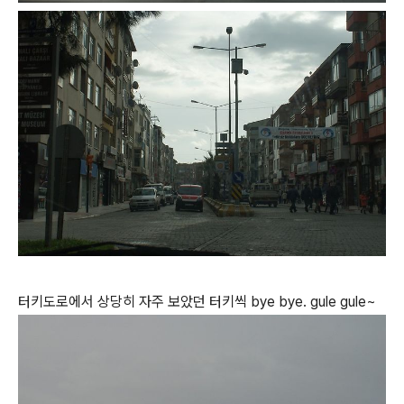
터키도로에서 상당히 자주 보았던 터키씩 bye bye. gule gule~