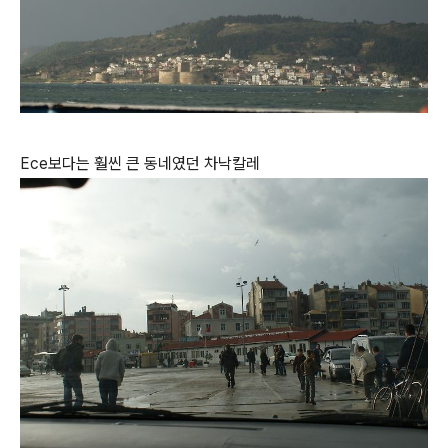
Ece보다는 훨씬 큰 동네였던 차낙칼레