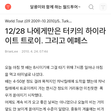
검색하기
달룡이와 함께 하는 월드투어~
티스토리
World Tour (09 2009~10 2010)/5. Turkey
12/28 나에게만은 터키의 하이라
이트 트로이. 그리고 에페스
BrianLee
2010. 4. 24. 07:46
오늘 아침 첫 배는 8시이기에 그걸 타기 위해 7시쯤 일어나 아침
을 먹고 터미널로 나섰다.
배는 4-50분 정도 걸려 목적지인 차낙칼레에 도착을 했는데 차낙
칼레에서 트로이까지 가는 한시간 정도의 거리동안 미친듯한 폭
우가 쏟아지기 시작했다.
어제도 계속 비가 오고 좋은 날씨는 아니었으나 오늘의 비는 거의
앞도 안 보이게 쏟아지는게 수준이 달랐다. 중동의 겨울에는 비가