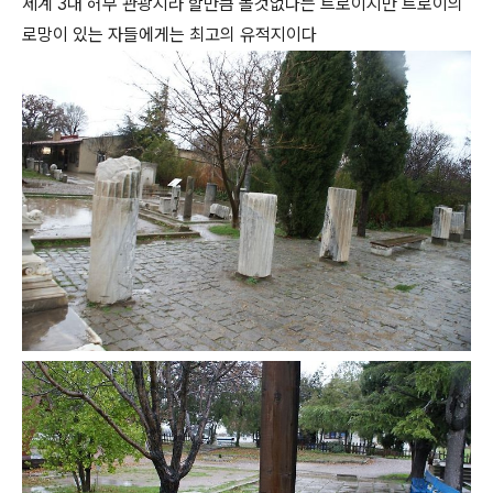
세계 3대 허무 관광지라 할만큼 볼것없다는 트로이지만 트로이의
로망이 있는 자들에게는 최고의 유적지이다