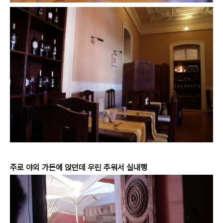
주로 야외 가든에 앉던데 우린 추워서 실내행