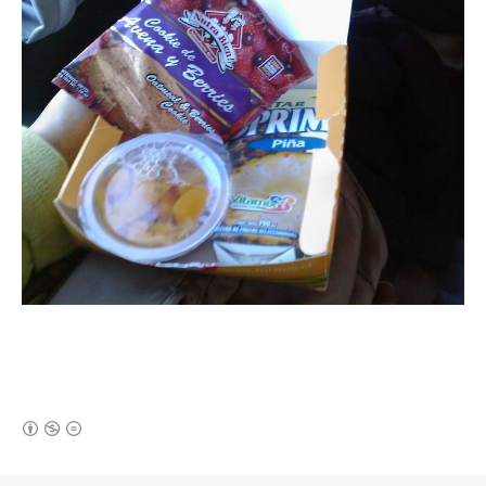
(새창열림)
로그 정보