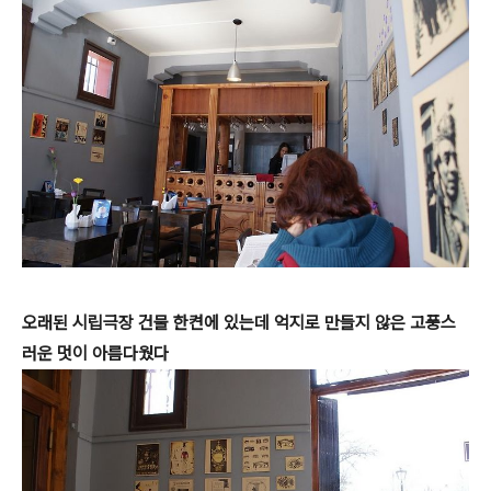
오래된 시립극장 건물 한켠에 있는데 억지로 만들지 않은 고풍스
러운 멋이 아름다웠다