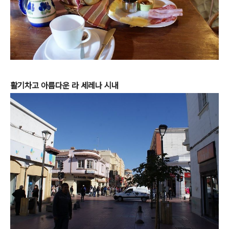
활기차고 아름다운 라 세레나 시내