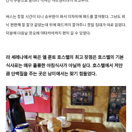
간식 수준으로 준다니 식사는 아르헨티나가 최고구나.
버스는 잠잘 시간이 되니 승무원이 와서 의자위에 패드를 깔아줬다. 그냥도 워
낙 편편해 잘 잘것 같았는데 위에 패드까지 깔아주니 정말 침대가 따로 없었다.
덕분에 다음날 정오에 아타카마까지 편히 갈 수 있었다.
라 세레나에서 묵은 엘 푼토 호스텔의 최고 장점은 호스텔의 기본
식사로는 매우 훌륭한 아침식사가 아닐까 싶다. 호스텔에서 저만
큼 단백질을 주는 곳은 남미에서는 찾기 힘들었다.