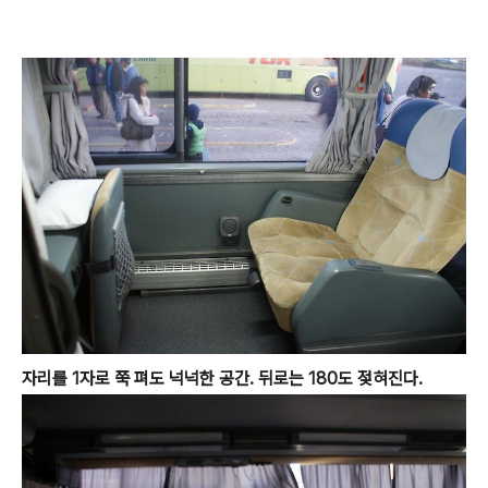
자리를 1자로 쭉 펴도 넉넉한 공간. 뒤로는 180도 젖혀진다.