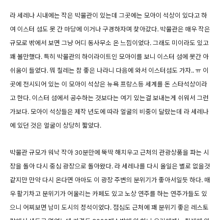
라 세레나 시내에는 작은 박물관이 있는데 그곳에는 모아이 석상이 있다고 하
여 이스터 섬도 못 간 마당에 이거나 구경하자며 찾아갔다. 박물관은 매우 작은
규모로 밖에서 보면 그냥 어디 동사무소 온 느낌이었다. 그래도 미이라도 있고
꽤 볼만했다. 특히 박물관의 하이라이트인 모아이를 보니 이스터 섬에 못간 아
쉬움이 들었다. 뭐 칠레는 참 좋은 나라니 다음에 와서 이스터섬도 가자.. ㅠ 이
곳에 전시되어 있는 이 모아이 석상은 뉴욕 프랑스등 세계를 돈 스타석상이라
고 한다. 이스터 섬에서 공수하는 것보다는 여기 있는걸 보내는게 쉬워서 그런
가보다. 모아이 석상들은 제작 년도에 따라 얼굴의 비중이 달랐는데 라 세레나
에 있던 것은 얼굴이 상당히 짧았다.
박물관 규모가 워낙 작아 30분만에 뚝딱 해치우고 근처의 관광상품을 파는 시
장을 돌아 다시 중심 광장으로 돌아왔다. 라 세레나를 다시 올일은 별로 없을것
같지만 만약 다시 온다면 아마도 이 광장 주변의 분위기가 좋아서일듯 하다. 매
우 활기차고 분위기가 어울리는 카페도 있고 노상 연주를 하는 연주가들도 있
으니 어찌보면 남미 도시의 정석이었다. 점심도 근처에 꽤 분위기 좋은 레스토