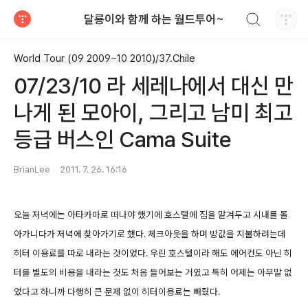
검색하기
달룡이와 함께 하는 월드투어~
티스토리
World Tour (09 2009~10 2010)/37.Chile
07/23/10 라 세레나에서 대신 만
나게 된 모아이, 그리고 남미 최고
등급 버스인 Cama Suite
BrianLee
2011. 7. 26. 16:16
오늘 저녁에는 아타카마로 떠나야 했기에 호스텔에 짐을 맡겨두고 시내를 돌
아가니다가 저녁에 찾아가기로 했다. 체크아웃을 하며 방값을 지불하려는데
히터 이용료를 따로 내라는 것이었다. 우린 호스텔이라 해도 에어컨도 아닌 히
터를 별도의 비용을 내라는 것도 처음 들어보는 거였고 특히 어제는 아무말 없
었다고 하니까 다행히 큰 문제 없이 히터이용료는 빼줬다.