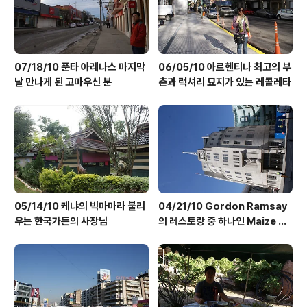
07/18/10 푼타 아레나스 마지막
06/05/10 아르헨티나 최고의 부
날 만나게 된 고마우신 분
촌과 럭셔리 묘지가 있는 레콜레타
05/14/10 케냐의 빅마마라 불리
04/21/10 Gordon Ramsay
우는 한국가든의 사장님
의 레스토랑 중 하나인 Maize Gr
ill